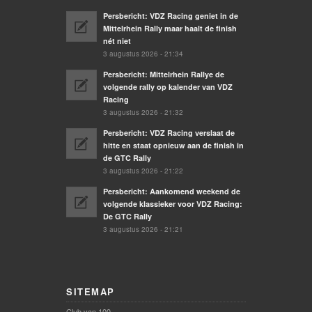
Persbericht: VDZ Racing geniet in de
Mittelrhein Rally maar haalt de finish
nét niet
3 augustus 2026 - 21:34
Persbericht: Mittelrhein Rallye de
volgende rally op kalender van VDZ
Racing
3 augustus 2026 - 21:32
Persbericht: VDZ Racing verslaat de
hitte en staat opnieuw aan de finish in
de GTC Rally
3 augustus 2026 - 21:22
Persbericht: Aankomend weekend de
volgende klassieker voor VDZ Racing:
De GTC Rally
3 augustus 2026 - 21:21
SITEMAP
Club van 100