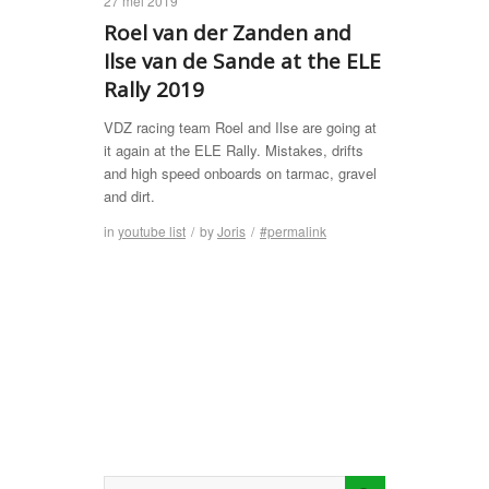
27 mei 2019
Roel van der Zanden and
Ilse van de Sande at the ELE
Rally 2019
VDZ racing team Roel and Ilse are going at
it again at the ELE Rally. Mistakes, drifts
and high speed onboards on tarmac, gravel
and dirt.
in
youtube list
/
by
Joris
/
#permalink