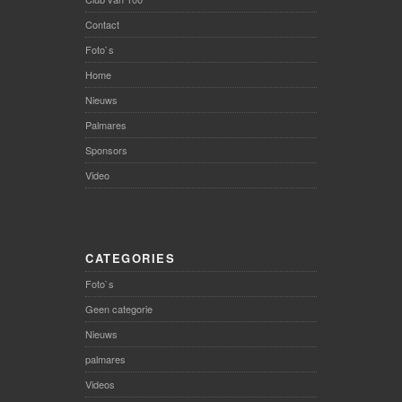
Contact
Foto`s
Home
Nieuws
Palmares
Sponsors
Video
CATEGORIES
Foto`s
Geen categorie
Nieuws
palmares
Videos