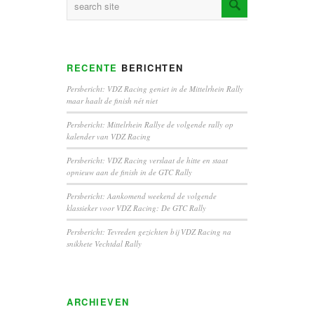
RECENTE
BERICHTEN
Persbericht: VDZ Racing geniet in de Mittelrhein Rally
maar haalt de finish nét niet
Persbericht: Mittelrhein Rallye de volgende rally op
kalender van VDZ Racing
Persbericht: VDZ Racing verslaat de hitte en staat
opnieuw aan de finish in de GTC Rally
Persbericht: Aankomend weekend de volgende
klassieker voor VDZ Racing: De GTC Rally
Persbericht: Tevreden gezichten bij VDZ Racing na
snikhete Vechtdal Rally
ARCHIEVEN