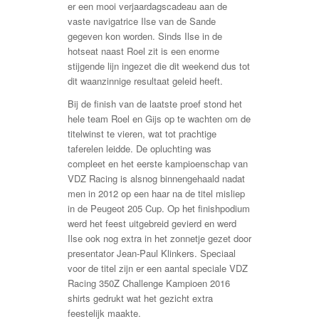
er een mooi verjaardagscadeau aan de
vaste navigatrice Ilse van de Sande
gegeven kon worden. Sinds Ilse in de
hotseat naast Roel zit is een enorme
stijgende lijn ingezet die dit weekend dus tot
dit waanzinnige resultaat geleid heeft.
Bij de finish van de laatste proef stond het
hele team Roel en Gijs op te wachten om de
titelwinst te vieren, wat tot prachtige
taferelen leidde. De opluchting was
compleet en het eerste kampioenschap van
VDZ Racing is alsnog binnengehaald nadat
men in 2012 op een haar na de titel misliep
in de Peugeot 205 Cup. Op het finishpodium
werd het feest uitgebreid gevierd en werd
Ilse ook nog extra in het zonnetje gezet door
presentator Jean-Paul Klinkers. Speciaal
voor de titel zijn er een aantal speciale VDZ
Racing 350Z Challenge Kampioen 2016
shirts gedrukt wat het gezicht extra
feestelijk maakte.