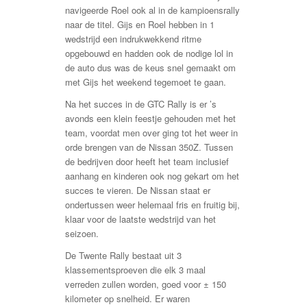
navigeerde Roel ook al in de kampioensrally
naar de titel. Gijs en Roel hebben in 1
wedstrijd een indrukwekkend ritme
opgebouwd en hadden ook de nodige lol in
de auto dus was de keus snel gemaakt om
met Gijs het weekend tegemoet te gaan.
Na het succes in de GTC Rally is er ’s
avonds een klein feestje gehouden met het
team, voordat men over ging tot het weer in
orde brengen van de Nissan 350Z. Tussen
de bedrijven door heeft het team inclusief
aanhang en kinderen ook nog gekart om het
succes te vieren. De Nissan staat er
ondertussen weer helemaal fris en fruitig bij,
klaar voor de laatste wedstrijd van het
seizoen.
De Twente Rally bestaat uit 3
klassementsproeven die elk 3 maal
verreden zullen worden, goed voor ± 150
kilometer op snelheid. Er waren