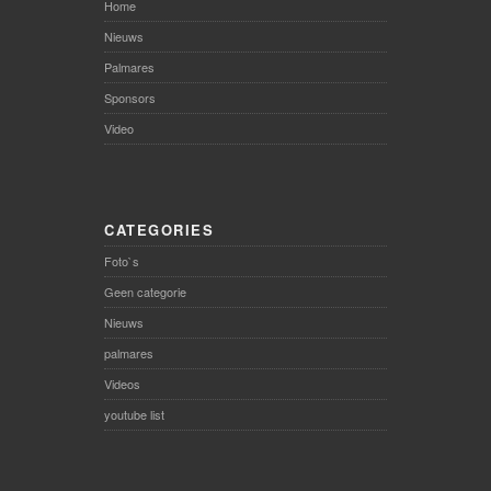
Home
Nieuws
Palmares
Sponsors
Video
CATEGORIES
Foto`s
Geen categorie
Nieuws
palmares
Videos
youtube list