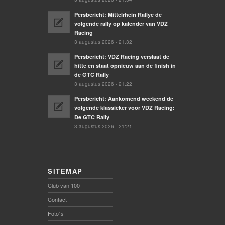
Persbericht: Mittelrhein Rallye de
volgende rally op kalender van VDZ
Racing
3 augustus 2026 - 21:32
Persbericht: VDZ Racing verslaat de
hitte en staat opnieuw aan de finish in
de GTC Rally
3 augustus 2026 - 21:22
Persbericht: Aankomend weekend de
volgende klassieker voor VDZ Racing:
De GTC Rally
3 augustus 2026 - 21:21
SITEMAP
Club van 100
Contact
Foto`s