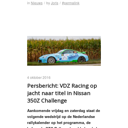
in
Nieuws
/
by
Joris
/
#permalink
4 oktober 2016
Persbericht: VDZ Racing op
jacht naar titel in Nissan
350Z Challenge
Aankomende vrijdag en zaterdag staat de
volgende wedstrijd op de Nederlandse
rallykalender op het programma, de