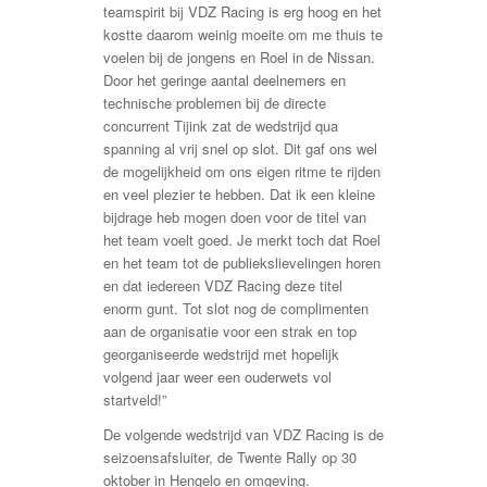
teamspirit bij VDZ Racing is erg hoog en het
kostte daarom weinig moeite om me thuis te
voelen bij de jongens en Roel in de Nissan.
Door het geringe aantal deelnemers en
technische problemen bij de directe
concurrent Tijink zat de wedstrijd qua
spanning al vrij snel op slot. Dit gaf ons wel
de mogelijkheid om ons eigen ritme te rijden
en veel plezier te hebben. Dat ik een kleine
bijdrage heb mogen doen voor de titel van
het team voelt goed. Je merkt toch dat Roel
en het team tot de publiekslievelingen horen
en dat iedereen VDZ Racing deze titel
enorm gunt. Tot slot nog de complimenten
aan de organisatie voor een strak en top
georganiseerde wedstrijd met hopelijk
volgend jaar weer een ouderwets vol
startveld!”
De volgende wedstrijd van VDZ Racing is de
seizoensafsluiter, de Twente Rally op 30
oktober in Hengelo en omgeving.