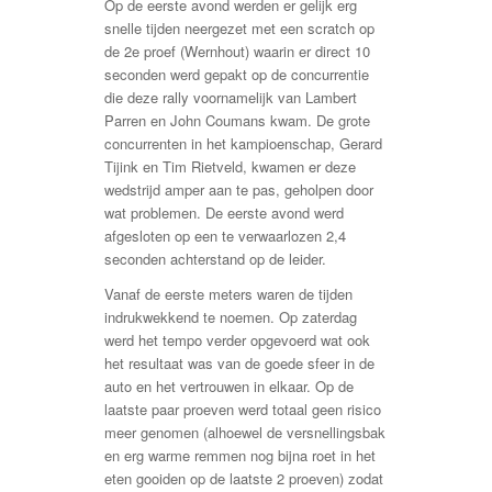
Op de eerste avond werden er gelijk erg
snelle tijden neergezet met een scratch op
de 2e proef (Wernhout) waarin er direct 10
seconden werd gepakt op de concurrentie
die deze rally voornamelijk van Lambert
Parren en John Coumans kwam. De grote
concurrenten in het kampioenschap, Gerard
Tijink en Tim Rietveld, kwamen er deze
wedstrijd amper aan te pas, geholpen door
wat problemen. De eerste avond werd
afgesloten op een te verwaarlozen 2,4
seconden achterstand op de leider.
Vanaf de eerste meters waren de tijden
indrukwekkend te noemen. Op zaterdag
werd het tempo verder opgevoerd wat ook
het resultaat was van de goede sfeer in de
auto en het vertrouwen in elkaar. Op de
laatste paar proeven werd totaal geen risico
meer genomen (alhoewel de versnellingsbak
en erg warme remmen nog bijna roet in het
eten gooiden op de laatste 2 proeven) zodat