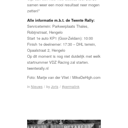
samen weer een mooi resultaat neer mogen
zetten!”
Alle informatie m.b.t. de Twente Rally:
Serviceterrein: Parkeerplaats Thales,
Robijnstraat, Hengelo
Start 1e auto KP1 (Goor-Zeldam): 10:00
Finish 1e deelnemer: 17:30 – DHL terrein,
Opaalstraat 2, Hengelo
Op dit moment is nog niet duidelijk met welk
startnummer VDZ Racing zal starten.
twenterally.nl
Foto: Marije van der Vliet / MikeDeHigh.com
in
Nieuws
/
by
Joris
/
#permalink