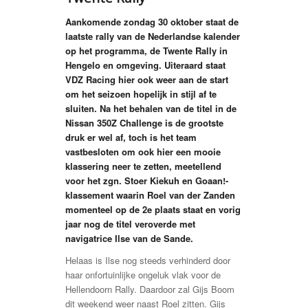
Aankomende zondag 30 oktober staat de
laatste rally van de Nederlandse kalender
op het programma, de Twente Rally in
Hengelo en omgeving. Uiteraard staat
VDZ Racing hier ook weer aan de start
om het seizoen hopelijk in stijl af te
sluiten. Na het behalen van de titel in de
Nissan 350Z Challenge is de grootste
druk er wel af, toch is het team
vastbesloten om ook hier een mooie
klassering neer te zetten, meetellend
voor het zgn. Stoer Kiekuh en Goaan!-
klassement waarin Roel van der Zanden
momenteel op de 2e plaats staat en vorig
jaar nog de titel veroverde met
navigatrice Ilse van de Sande.
Helaas is Ilse nog steeds verhinderd door
haar onfortuinlijke ongeluk vlak voor de
Hellendoorn Rally. Daardoor zal Gijs Boom
dit weekend weer naast Roel zitten. Gijs