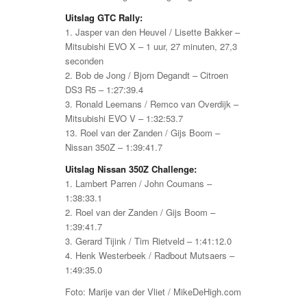
Uitslag GTC Rally:
1. Jasper van den Heuvel / Lisette Bakker –
Mitsubishi EVO X – 1 uur, 27 minuten, 27,3
seconden
2. Bob de Jong / Bjorn Degandt – Citroen
DS3 R5 – 1:27:39.4
3. Ronald Leemans / Remco van Overdijk –
Mitsubishi EVO V – 1:32:53.7
13. Roel van der Zanden / Gijs Boom –
Nissan 350Z – 1:39:41.7
Uitslag Nissan 350Z Challenge:
1. Lambert Parren / John Coumans –
1:38:33.1
2. Roel van der Zanden / Gijs Boom –
1:39:41.7
3. Gerard Tijink / Tim Rietveld – 1:41:12.0
4. Henk Westerbeek / Radbout Mutsaers –
1:49:35.0
Foto: Marije van der Vliet / MikeDeHigh.com