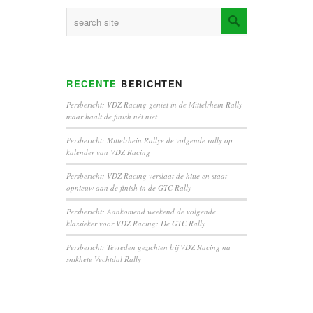
RECENTE
BERICHTEN
Persbericht: VDZ Racing geniet in de Mittelrhein Rally
maar haalt de finish nét niet
Persbericht: Mittelrhein Rallye de volgende rally op
kalender van VDZ Racing
Persbericht: VDZ Racing verslaat de hitte en staat
opnieuw aan de finish in de GTC Rally
Persbericht: Aankomend weekend de volgende
klassieker voor VDZ Racing: De GTC Rally
Persbericht: Tevreden gezichten bij VDZ Racing na
snikhete Vechtdal Rally