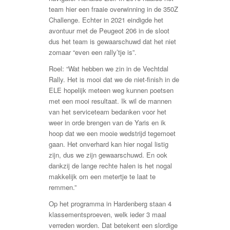
team hier een fraaie overwinning in de 350Z
Challenge. Echter in 2021 eindigde het
avontuur met de Peugeot 206 in de sloot
dus het team is gewaarschuwd dat het niet
zomaar “even een rally’tje is”.
Roel: “Wat hebben we zin in de Vechtdal
Rally. Het is mooi dat we de niet-finish in de
ELE hopelijk meteen weg kunnen poetsen
met een mooi resultaat. Ik wil de mannen
van het serviceteam bedanken voor het
weer in orde brengen van de Yaris en ik
hoop dat we een mooie wedstrijd tegemoet
gaan. Het onverhard kan hier nogal listig
zijn, dus we zijn gewaarschuwd. En ook
dankzij de lange rechte halen is het nogal
makkelijk om een metertje te laat te
remmen.”
Op het programma in Hardenberg staan 4
klassementsproeven, welk ieder 3 maal
verreden worden. Dat betekent een slordige