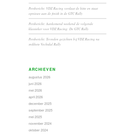
Persbericht: VDZ Racing verslaat de hitte en staat
opnieuw aan de finish in de GTC Rally
Persbericht: Aankomend weekend de volgende
klassieker voor VDZ Racing: De GTC Rally
Persbericht: Tevreden gezichten bij VDZ Racing na
snikhete Vechtdal Rally
ARCHIEVEN
augustus 2026
juni 2026
mei 2026
april 2026
december 2025
september 2025
mei 2025
november 2024
oktober 2024