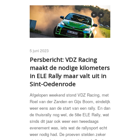
previous
next
5 juni 2023
Persbericht: VDZ Racing
maakt de nodige kilometers
in ELE Rally maar valt uit in
Sint-Oedenrode
Afgelopen weekend stond VDZ Racing, met
Roel van der Zanden en Gijs Boom, eindelijk
weer eens aan de start van een rally. En dan
de thuisrally nog wel, de 58e ELE Rally, wat
sinds dit jaar ook weer een tweedaags
evenement was, iets wat de rallysport echt
weer nodig had. De proeven stelden zeker