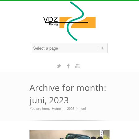
Twitter
Facebook
Youtube
Archive for month:
juni, 2023
You are here:
Home
2023
»
juni
»