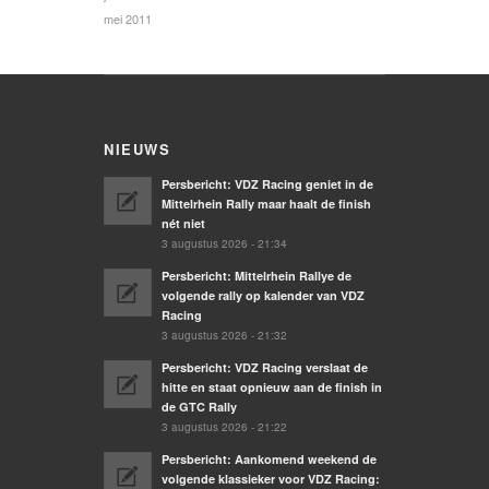
mei 2011
NIEUWS
Persbericht: VDZ Racing geniet in de
Mittelrhein Rally maar haalt de finish
nét niet
3 augustus 2026 - 21:34
Persbericht: Mittelrhein Rallye de
volgende rally op kalender van VDZ
Racing
3 augustus 2026 - 21:32
Persbericht: VDZ Racing verslaat de
hitte en staat opnieuw aan de finish in
de GTC Rally
3 augustus 2026 - 21:22
Persbericht: Aankomend weekend de
volgende klassieker voor VDZ Racing: