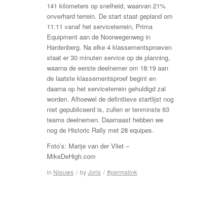
141 kilometers op snelheid, waarvan 21%
onverhard terrein. De start staat gepland om
11:11 vanaf het serviceterrein, Prima
Equipment aan de Noorwegenweg in
Hardenberg. Na elke 4 klassementsproeven
staat er 30 minuten service op de planning,
waarna de eerste deelnemer om 18:19 aan
de laatste klassementsproef begint en
daarna op het serviceterrein gehuldigd zal
worden. Alhoewel de definitieve startlijst nog
niet gepubliceerd is, zullen er tenminste 63
teams deelnemen. Daarnaast hebben we
nog de Historic Rally met 28 equipes.
Foto’s: Marije van der Vliet –
MikeDeHigh.com
in
Nieuws
/
by
Joris
/
#permalink