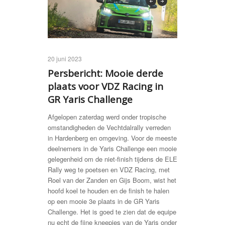
previous
next
20 juni 2023
Persbericht: Mooie derde
plaats voor VDZ Racing in
GR Yaris Challenge
Afgelopen zaterdag werd onder tropische
omstandigheden de Vechtdalrally verreden
in Hardenberg en omgeving. Voor de meeste
deelnemers in de Yaris Challenge een mooie
gelegenheid om de niet-finish tijdens de ELE
Rally weg te poetsen en VDZ Racing, met
Roel van der Zanden en Gijs Boom, wist het
hoofd koel te houden en de finish te halen
op een mooie 3e plaats in de GR Yaris
Challenge. Het is goed te zien dat de equipe
nu echt de fijne kneepjes van de Yaris onder