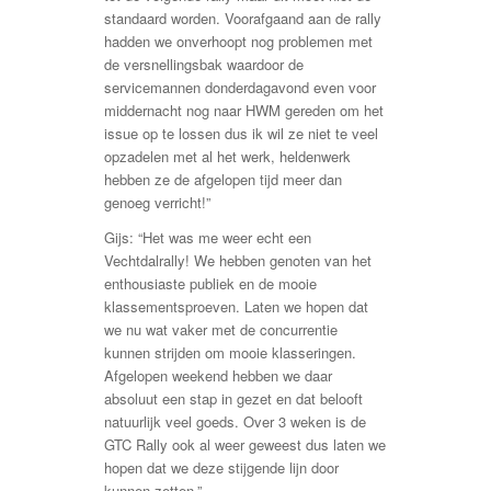
standaard worden. Voorafgaand aan de rally
hadden we onverhoopt nog problemen met
de versnellingsbak waardoor de
servicemannen donderdagavond even voor
middernacht nog naar HWM gereden om het
issue op te lossen dus ik wil ze niet te veel
opzadelen met al het werk, heldenwerk
hebben ze de afgelopen tijd meer dan
genoeg verricht!”
Gijs: “Het was me weer echt een
Vechtdalrally! We hebben genoten van het
enthousiaste publiek en de mooie
klassementsproeven. Laten we hopen dat
we nu wat vaker met de concurrentie
kunnen strijden om mooie klasseringen.
Afgelopen weekend hebben we daar
absoluut een stap in gezet en dat belooft
natuurlijk veel goeds. Over 3 weken is de
GTC Rally ook al weer geweest dus laten we
hopen dat we deze stijgende lijn door
kunnen zetten.”