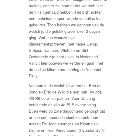
maken, echter zo jammer dat we toch niet
de finish gehaald hebben. Het blijft echter
een technische sport waarin van alles kan
gebeuren. Toch hebben we genoten van de
wedstrijd die gelukkig weer over 2 dagen
ging. Wat een waanzinnige
klassementsproeven, met name Lierop,
Strijpse Kampen, Wintelre en Sint-
Oedenrode zijn echt uniek in Nederland.
Vanuit hier bouwen we verder en gaan met
de nodige kilometers richting de Vechtdal
Rally.”
Vooraan in de wedstrijd waren het Bob de
Jong en Erik de Wild die met hun Hyundai
i20 R5 de winst pakten. Voor De Jong
betekende dit zijn 4e ELE-overwinning.
Even werd op zaterdagochtend gehoopt dat
er een echt secondenduel zou ontstaan
tussen De Jong enerzijds en Kevin van
Deijne en Hein Verschuuren (Hyundai i20 N