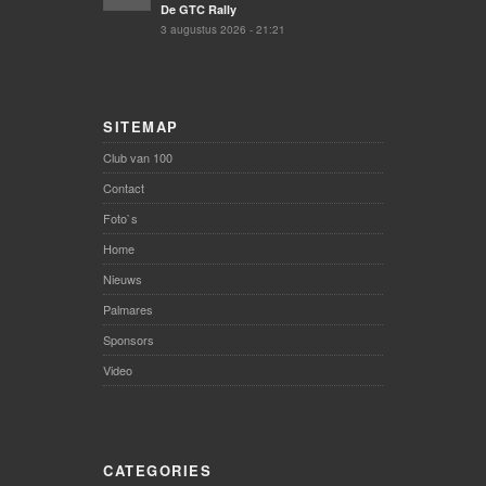
De GTC Rally
3 augustus 2026 - 21:21
SITEMAP
Club van 100
Contact
Foto`s
Home
Nieuws
Palmares
Sponsors
Video
CATEGORIES