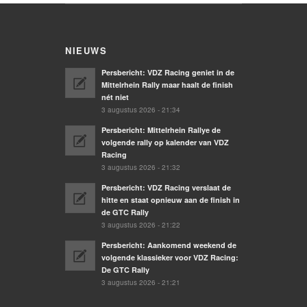
NIEUWS
Persbericht: VDZ Racing geniet in de
Mittelrhein Rally maar haalt de finish
nét niet
3 augustus 2026 - 21:34
Persbericht: Mittelrhein Rallye de
volgende rally op kalender van VDZ
Racing
3 augustus 2026 - 21:32
Persbericht: VDZ Racing verslaat de
hitte en staat opnieuw aan de finish in
de GTC Rally
3 augustus 2026 - 21:22
Persbericht: Aankomend weekend de
volgende klassieker voor VDZ Racing:
De GTC Rally
3 augustus 2026 - 21:21