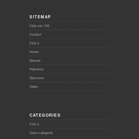
SITEMAP
Club van 100
Contact
Foto`s
Home
Nieuws
Palmares
Sponsors
Video
CATEGORIES
Foto`s
Geen categorie