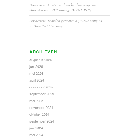
Persbericht: Aankomend weekend de volgende
klassieker voor VDZ Racing: De GTC Rally
Persbericht: Tevreden gezichten bij VDZ Racing na
snikhete Vechtdal Rally
ARCHIEVEN
augustus 2026
juni 2026
mei 2026
april 2026
december 2025
september 2025
mei 2025
november 2024
oktober 2024
september 2024
juni 2024
mei 2024