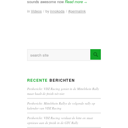
sounds awesome now
Read more
→
in
Videos
/
by
innokoda
/
#permalink
RECENTE
BERICHTEN
Persbericht: VDZ Racing geniet in de Mittelrhein Rally
maar haalt de finish nét niet
Persbericht: Mittelrhein Rallye de volgende rally op
kalender van VDZ Racing
Persbericht: VDZ Racing verslaat de hitte en staat
opnieuw aan de finish in de GTC Rally