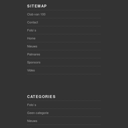
SITEMAP
Club van 100
Contact
Foto`s
Home
Nieuws
Palmares
Sponsors
Video
CATEGORIES
Foto`s
Geen categorie
Nieuws