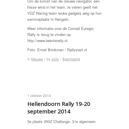
Om de komst van de nieuwe navigator, een
frisse wind in het team, te vieren geeft het
VDZ Racing team leuke gadgets weg op hun
serviceplaats in Hengelo.
Meer informatie over de Conrad Euregio
Rally is terug te vinden op
http://www.twenterally.nl.
Foto: Emiel Brinkman / Rallystart.nl
in
Nieuws
/
by
Joris
/
#permalink
1 oktober 2014
Hellendoorn Rally 19-20
september 2014
3e plaats 350Z Challenge, 31e algemeen.