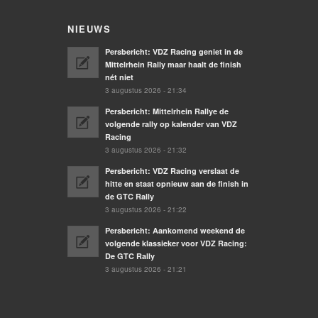
NIEUWS
Persbericht: VDZ Racing geniet in de
Mittelrhein Rally maar haalt de finish
nét niet
3 augustus 2026 - 21:34
Persbericht: Mittelrhein Rallye de
volgende rally op kalender van VDZ
Racing
3 augustus 2026 - 21:32
Persbericht: VDZ Racing verslaat de
hitte en staat opnieuw aan de finish in
de GTC Rally
3 augustus 2026 - 21:22
Persbericht: Aankomend weekend de
volgende klassieker voor VDZ Racing:
De GTC Rally
3 augustus 2026 - 21:21