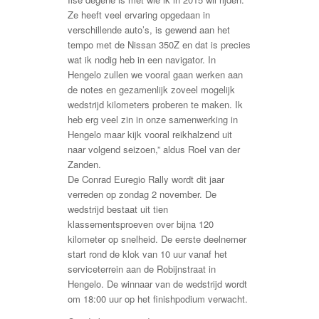
Ze heeft veel ervaring opgedaan in
verschillende auto’s, is gewend aan het
tempo met de Nissan 350Z en dat is precies
wat ik nodig heb in een navigator. In
Hengelo zullen we vooral gaan werken aan
de notes en gezamenlijk zoveel mogelijk
wedstrijd kilometers proberen te maken. Ik
heb erg veel zin in onze samenwerking in
Hengelo maar kijk vooral reikhalzend uit
naar volgend seizoen,” aldus Roel van der
Zanden.
De Conrad Euregio Rally wordt dit jaar
verreden op zondag 2 november. De
wedstrijd bestaat uit tien
klassementsproeven over bijna 120
kilometer op snelheid. De eerste deelnemer
start rond de klok van 10 uur vanaf het
serviceterrein aan de Robijnstraat in
Hengelo. De winnaar van de wedstrijd wordt
om 18:00 uur op het finishpodium verwacht.