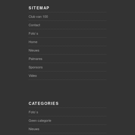
SITEMAP
Club van 100
Contact
Foto`s
Home
Nieuws
Palmares
Sponsors
Video
CATEGORIES
Foto`s
Geen categorie
Nieuws