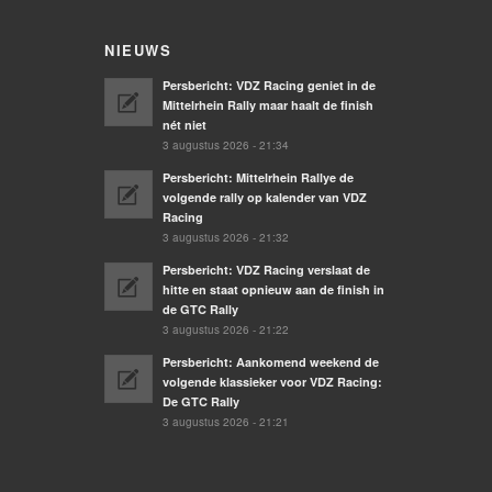
NIEUWS
Persbericht: VDZ Racing geniet in de
Mittelrhein Rally maar haalt de finish
nét niet
3 augustus 2026 - 21:34
Persbericht: Mittelrhein Rallye de
volgende rally op kalender van VDZ
Racing
3 augustus 2026 - 21:32
Persbericht: VDZ Racing verslaat de
hitte en staat opnieuw aan de finish in
de GTC Rally
3 augustus 2026 - 21:22
Persbericht: Aankomend weekend de
volgende klassieker voor VDZ Racing:
De GTC Rally
3 augustus 2026 - 21:21