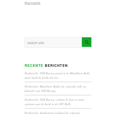
#permalink
RECENTE
BERICHTEN
Persbericht: VDZ Racing geniet in de Mittelrhein Rally
maar haalt de finish nét niet
Persbericht: Mittelrhein Rallye de volgende rally op
kalender van VDZ Racing
Persbericht: VDZ Racing verslaat de hitte en staat
opnieuw aan de finish in de GTC Rally
Persbericht: Aankomend weekend de volgende