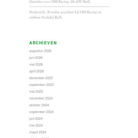
klassieker voor VDZ Racing: De GTC Rally
Persbericht: Tevreden gezichten bij VDZ Racing na
snikhete Vechtdal Rally
ARCHIEVEN
augustus 2026
juni 2026
mei 2026
april 2026
december 2025
september 2025
mei 2025
november 2024
oktober 2024
september 2024
juni 2024
mei 2024
maart 2024