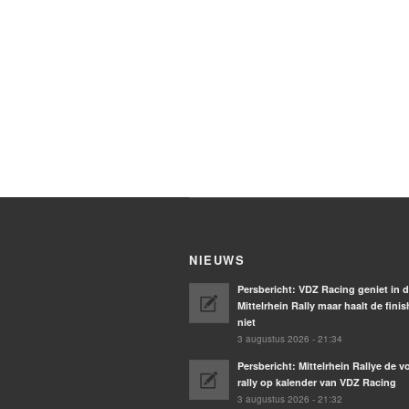
NIEUWS
Persbericht: VDZ Racing geniet in 
Mittelrhein Rally maar haalt de finis
niet
3 augustus 2026 - 21:34
Persbericht: Mittelrhein Rallye de 
rally op kalender van VDZ Racing
3 augustus 2026 - 21:32