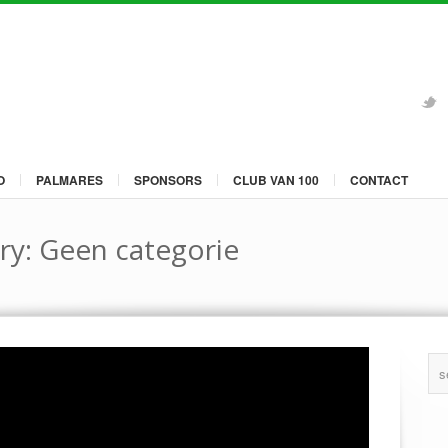
O
PALMARES
SPONSORS
CLUB VAN 100
CONTACT
ry: Geen categorie