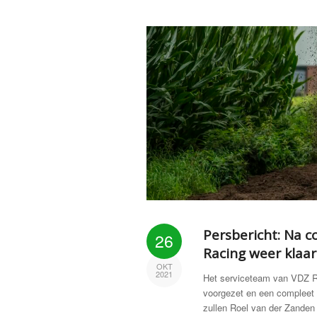
Persbericht: Na 
26
Racing weer klaar 
OKT
2021
Het serviceteam van VDZ Ra
voorgezet en een compleet
zullen Roel van der Zanden