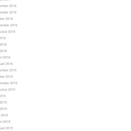
ember 2016
ember 2016
ober 2016
tember 2016
ustus 2016
 2016
 2016
 2016
rt 2016
uari 2016
ember 2015
ober 2015
tember 2015
ustus 2015
 2015
 2015
 2015
l 2015
rt 2015
uari 2015