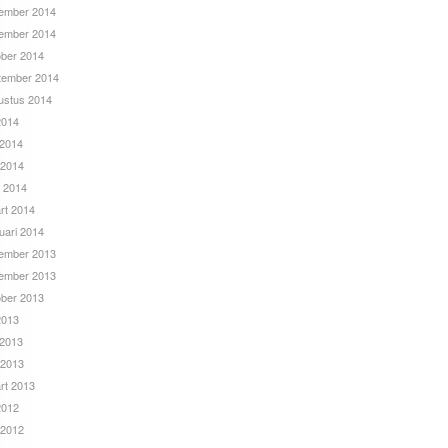
ember 2014
ember 2014
ober 2014
tember 2014
ustus 2014
 2014
 2014
 2014
l 2014
rt 2014
uari 2014
ember 2013
ember 2013
ober 2013
 2013
 2013
 2013
rt 2013
 2012
 2012