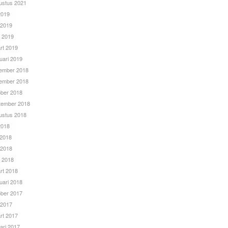
ustus 2021
 2019
 2019
l 2019
rt 2019
uari 2019
ember 2018
ember 2018
ober 2018
tember 2018
ustus 2018
 2018
 2018
 2018
l 2018
rt 2018
uari 2018
ober 2017
 2017
rt 2017
ari 2017