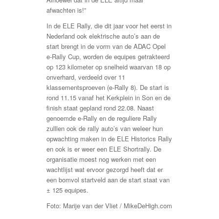
afwachten is!”
In de ELE Rally, die dit jaar voor het eerst in
Nederland ook elektrische auto’s aan de
start brengt in de vorm van de ADAC Opel
e-Rally Cup, worden de equipes getrakteerd
op 123 kilometer op snelheid waarvan 18 op
onverhard, verdeeld over 11
klassementsproeven (e-Rally 8). De start is
rond 11.15 vanaf het Kerkplein in Son en de
finish staat gepland rond 22.08. Naast
genoemde e-Rally en de reguliere Rally
zulllen ook de rally auto’s van weleer hun
opwachting maken in de ELE Historics Rally
en ook is er weer een ELE Shortrally. De
organisatie moest nog werken met een
wachtlijst wat ervoor gezorgd heeft dat er
een bomvol startveld aan de start staat van
± 125 equipes.
Foto: Marije van der Vliet / MikeDeHigh.com