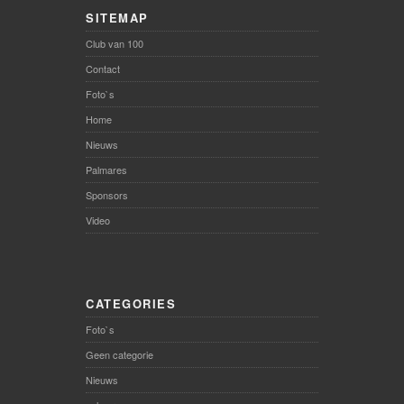
SITEMAP
Club van 100
Contact
Foto`s
Home
Nieuws
Palmares
Sponsors
Video
CATEGORIES
Foto`s
Geen categorie
Nieuws