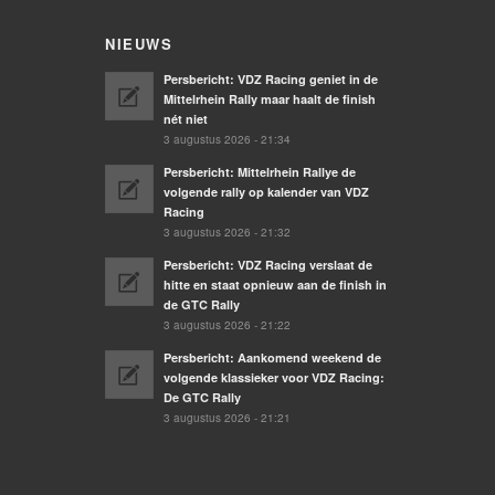
NIEUWS
Persbericht: VDZ Racing geniet in de
Mittelrhein Rally maar haalt de finish
nét niet
3 augustus 2026 - 21:34
Persbericht: Mittelrhein Rallye de
volgende rally op kalender van VDZ
Racing
3 augustus 2026 - 21:32
Persbericht: VDZ Racing verslaat de
hitte en staat opnieuw aan de finish in
de GTC Rally
3 augustus 2026 - 21:22
Persbericht: Aankomend weekend de
volgende klassieker voor VDZ Racing:
De GTC Rally
3 augustus 2026 - 21:21