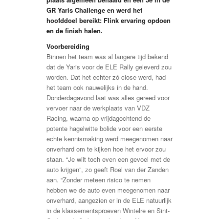
GR Yaris Challenge en werd het
hoofddoel bereikt: Flink ervaring opdoen
en de finish halen.
Voorbereiding
Binnen het team was al langere tijd bekend
dat de Yaris voor de ELE Rally geleverd zou
worden. Dat het echter zó close werd, had
het team ook nauwelijks in de hand.
Donderdagavond laat was alles gereed voor
vervoer naar de werkplaats van VDZ
Racing, waarna op vrijdagochtend de
potente hagelwitte bolide voor een eerste
echte kennismaking werd meegenomen naar
onverhard om te kijken hoe het ervoor zou
staan. “Je wilt toch even een gevoel met de
auto krijgen”, zo geeft Roel van der Zanden
aan. “Zonder meteen risico te nemen
hebben we de auto even meegenomen naar
onverhard, aangezien er in de ELE natuurlijk
in de klassementsproeven Wintelre en Sint-