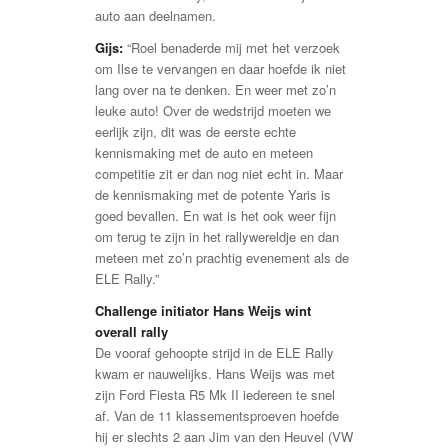
auto aan deelnamen.
Gijs:
“Roel benaderde mij met het verzoek
om Ilse te vervangen en daar hoefde ik niet
lang over na te denken. En weer met zo’n
leuke auto! Over de wedstrijd moeten we
eerlijk zijn, dit was de eerste echte
kennismaking met de auto en meteen
competitie zit er dan nog niet echt in. Maar
de kennismaking met de potente Yaris is
goed bevallen. En wat is het ook weer fijn
om terug te zijn in het rallywereldje en dan
meteen met zo’n prachtig evenement als de
ELE Rally.”
Challenge initiator Hans Weijs wint
overall rally
De vooraf gehoopte strijd in de ELE Rally
kwam er nauwelijks. Hans Weijs was met
zijn Ford Fiesta R5 Mk II iedereen te snel
af. Van de 11 klassementsproeven hoefde
hij er slechts 2 aan Jim van den Heuvel (VW