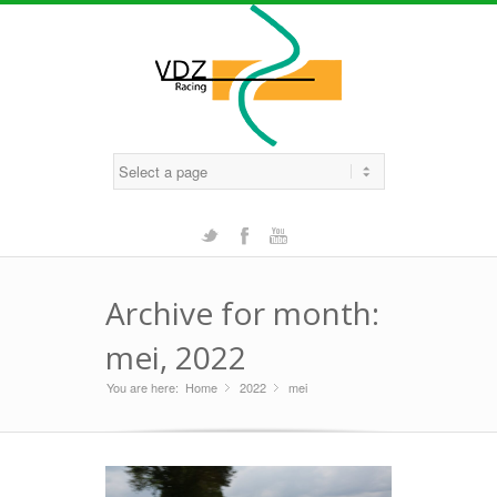
Twitter
Facebook
Youtube
Archive for month:
mei, 2022
You are here:
Home
2022
»
mei
»