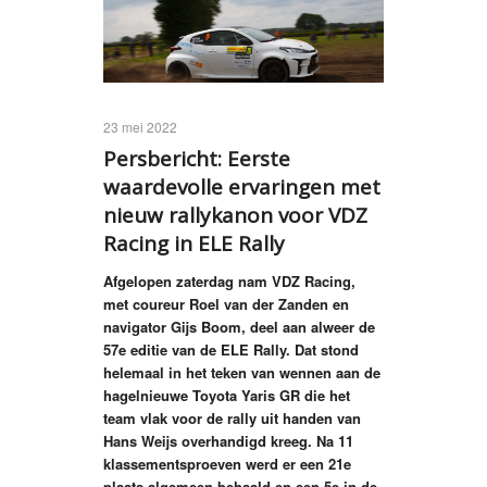
23 mei 2022
Persbericht: Eerste
waardevolle ervaringen met
nieuw rallykanon voor VDZ
Racing in ELE Rally
Afgelopen zaterdag nam VDZ Racing,
met coureur Roel van der Zanden en
navigator Gijs Boom, deel aan alweer de
57e editie van de ELE Rally. Dat stond
helemaal in het teken van wennen aan de
hagelnieuwe Toyota Yaris GR die het
team vlak voor de rally uit handen van
Hans Weijs overhandigd kreeg. Na 11
klassementsproeven werd er een 21e
plaats algemeen behaald en een 5e in de