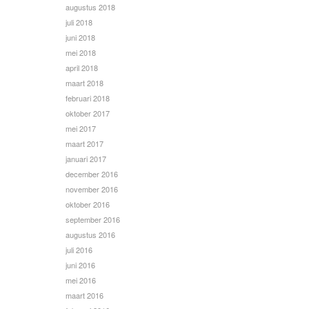
augustus 2018
juli 2018
juni 2018
mei 2018
april 2018
maart 2018
februari 2018
oktober 2017
mei 2017
maart 2017
januari 2017
december 2016
november 2016
oktober 2016
september 2016
augustus 2016
juli 2016
juni 2016
mei 2016
maart 2016