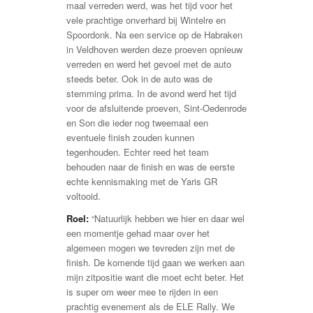
maal verreden werd, was het tijd voor het
vele prachtige onverhard bij Wintelre en
Spoordonk. Na een service op de Habraken
in Veldhoven werden deze proeven opnieuw
verreden en werd het gevoel met de auto
steeds beter. Ook in de auto was de
stemming prima. In de avond werd het tijd
voor de afsluitende proeven, Sint-Oedenrode
en Son die ieder nog tweemaal een
eventuele finish zouden kunnen
tegenhouden. Echter reed het team
behouden naar de finish en was de eerste
echte kennismaking met de Yaris GR
voltooid.
Roel:
“Natuurlijk hebben we hier en daar wel
een momentje gehad maar over het
algemeen mogen we tevreden zijn met de
finish. De komende tijd gaan we werken aan
mijn zitpositie want die moet echt beter. Het
is super om weer mee te rijden in een
prachtig evenement als de ELE Rally. We