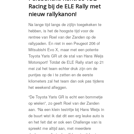
Racing bij de ELE Rally met
nieuw rallykanon!
Na lange tijd langs de zijlijn toegekeken te
hebben, is het de hoogste tijd voor de
rentree van Roel van der Zanden op de
rallypaden. En niet in een Peugeot 206 of
Mitsubishi Evo X, maar met een potente
Toyota Yaris GR uit de stal van Hans Weijs
Motorsport! Totdat de ELE Rally start op 21
mei zal het team echter druk zijn om de
puntjes op de i te zetten en de eerste
kilometers zal het team dan ook pas tijdens
het weekend afleggen.
“De Toyota Yaris GR is echt een bommetje
op wielen”, zo geeft Roel van der Zanden
aan. “Na een klein testritje bij Hans Weijs in
de buurt wist ik dat dit een erg leuke auto is
en het feit dat er ook een Challenge van is
spreekt me altijd aan, met meerdere