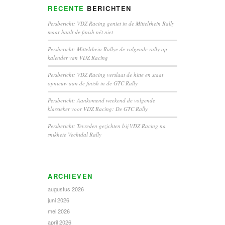
RECENTE
BERICHTEN
Persbericht: VDZ Racing geniet in de Mittelrhein Rally
maar haalt de finish nét niet
Persbericht: Mittelrhein Rallye de volgende rally op
kalender van VDZ Racing
Persbericht: VDZ Racing verslaat de hitte en staat
opnieuw aan de finish in de GTC Rally
Persbericht: Aankomend weekend de volgende
klassieker voor VDZ Racing: De GTC Rally
Persbericht: Tevreden gezichten bij VDZ Racing na
snikhete Vechtdal Rally
ARCHIEVEN
augustus 2026
juni 2026
mei 2026
april 2026