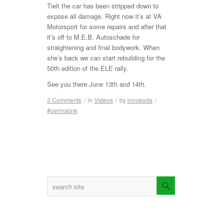
Tielt the car has been stripped down to
expose all damage. Right now it’s at VA
Motorsport for some repairs and after that
it’s off to M.E.B. Autoschade for
straightening and final bodywork. When
she’s back we can start rebuilding for the
50th edition of the ELE rally.
See you there June 13th and 14th.
3 Comments
/
in
Videos
/
by
innokoda
/
#permalink