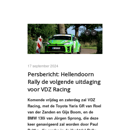
previous
next
17 september 2024
Persbericht: Hellendoorn
Rally de volgende uitdaging
voor VDZ Racing
Komende vrijdag en zaterdag zal VDZ
Racing, met de Toyota Yaris GR van Roel
van der Zanden en Gijs Boom, en de
BMW 130i van Jörgen Sprong, die deze
keer genavigeerd zal worden door Paul