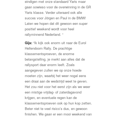
eindigen met onze standaard Yaris maar
gaan sowieso voor de overwinning in de GR
Yaris klasse. Verder uiteraard ook alle
succes voor Jörgen en Paul in de BMW!
Laten we hopen dat dit gewoon een super
positief weekend wordt voor heel
rallyminnend Nederland. “
Gijs:
“Ik kijk ook enorm uit naar de Eurol
Hellendoorn Rally. De prachtige
klassementsproeven, de enorme
belangstelling, je merkt aan alles dat de
rallysport daar enorm leeft. Zoals
aangegeven zullen we op onze hoede
moeten zijn, waarbij het weer nogal eens
een draai aan de wedstrijd weet te geven.
Het zou niet voor het eerst zijn als we weer
een mistige vrijdag- of zaterdagavond
krijgen, en eventuele regen kan de
klassementsproeven ook op hun kop zetten.
Beter niet te veel risico’s dus, en gewoon
finishen. We gaan er een mooi weekend van