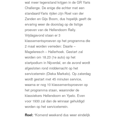
wat meer tegenstand krijgen in de GR Yaris
Challenge. De enige die echter met een
standaard-Yaris rijden zijn Roel van der
Zanden en Gijs Boom, dus hopelijk geeft de
ervaring weer de doorslag op de listige
proeven van de Hellendoorn Rally.
Vrijdagavond staan er 3
klassementsproeven op het programma die
2 maal worden verreden: Daarle –
Mageleresch – Hallerhoek. Gestart zal
worden om 18.23 (1e auto) op het
startpodium in Nijverdal, en de avond wordt
afgesloten rond middernacht op het
serviceterrein (Dieka Markelo). Op zaterdag
wordt gestart met 45 minuten service,
waarna er nog 10 klassementsproeven op
het programma staan, waaronder de
klassiekers Hellendoorn en Ypelo. Even
voor 1930 zal dan de winnaar gehuldigd
worden op het serviceterrein.
Roel:
“Komend weekend dus weer eindelijk