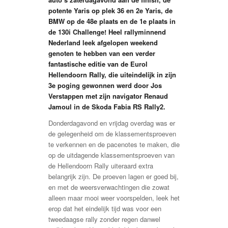
potente Yaris op plek 36 en 2e Yaris, de
BMW op de 48e plaats en de 1e plaats in
de 130i Challenge! Heel rallyminnend
Nederland leek afgelopen weekend
genoten te hebben van een verder
fantastische editie van de Eurol
Hellendoorn Rally, die uiteindelijk in zijn
3e poging gewonnen werd door Jos
Verstappen met zijn navigator Renaud
Jamoul in de Skoda Fabia RS Rally2.
Donderdagavond en vrijdag overdag was er
de gelegenheid om de klassementsproeven
te verkennen en de pacenotes te maken, die
op de uitdagende klassementsproeven van
de Hellendoorn Rally uiteraard extra
belangrijk zijn. De proeven lagen er goed bij,
en met de weersverwachtingen die zowat
alleen maar mooi weer voorspelden, leek het
erop dat het eindelijk tijd was voor een
tweedaagse rally zonder regen danwel