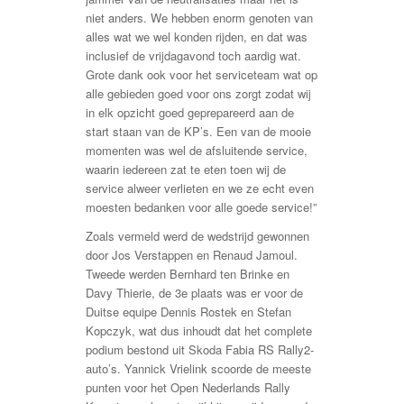
niet anders. We hebben enorm genoten van
alles wat we wel konden rijden, en dat was
inclusief de vrijdagavond toch aardig wat.
Grote dank ook voor het serviceteam wat op
alle gebieden goed voor ons zorgt zodat wij
in elk opzicht goed geprepareerd aan de
start staan van de KP’s. Een van de mooie
momenten was wel de afsluitende service,
waarin iedereen zat te eten toen wij de
service alweer verlieten en we ze echt even
moesten bedanken voor alle goede service!”
Zoals vermeld werd de wedstrijd gewonnen
door Jos Verstappen en Renaud Jamoul.
Tweede werden Bernhard ten Brinke en
Davy Thierie, de 3e plaats was er voor de
Duitse equipe Dennis Rostek en Stefan
Kopczyk, wat dus inhoudt dat het complete
podium bestond uit Skoda Fabia RS Rally2-
auto’s. Yannick Vrielink scoorde de meeste
punten voor het Open Nederlands Rally