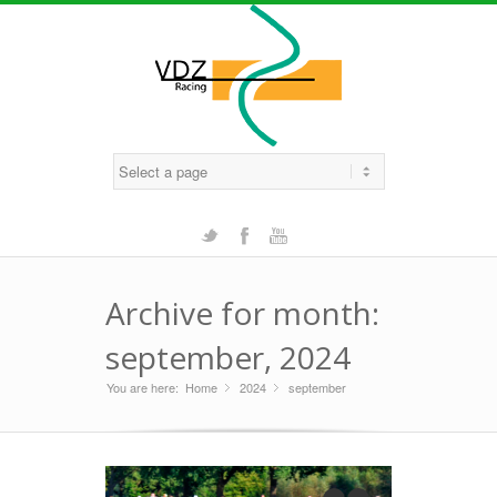
Twitter
Facebook
Youtube
Archive for month:
september, 2024
You are here:
Home
2024
»
september
»