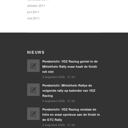
oktober 2011
juni 2011
mei 2011
NIEUWS
Persbericht: VDZ Racing geniet in de
Mittelrhein Rally maar haalt de finish
nét niet
3 augustus 2026 - 21:34
Persbericht: Mittelrhein Rallye de
volgende rally op kalender van VDZ
Racing
3 augustus 2026 - 21:32
Persbericht: VDZ Racing verslaat de
hitte en staat opnieuw aan de finish in
de GTC Rally
3 augustus 2026 - 21:22