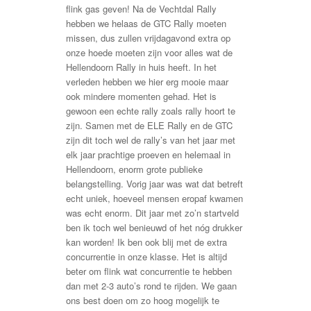
flink gas geven! Na de Vechtdal Rally
hebben we helaas de GTC Rally moeten
missen, dus zullen vrijdagavond extra op
onze hoede moeten zijn voor alles wat de
Hellendoorn Rally in huis heeft. In het
verleden hebben we hier erg mooie maar
ook mindere momenten gehad. Het is
gewoon een echte rally zoals rally hoort te
zijn. Samen met de ELE Rally en de GTC
zijn dit toch wel de rally’s van het jaar met
elk jaar prachtige proeven en helemaal in
Hellendoorn, enorm grote publieke
belangstelling. Vorig jaar was wat dat betreft
echt uniek, hoeveel mensen eropaf kwamen
was echt enorm. Dit jaar met zo’n startveld
ben ik toch wel benieuwd of het nóg drukker
kan worden! Ik ben ook blij met de extra
concurrentie in onze klasse. Het is altijd
beter om flink wat concurrentie te hebben
dan met 2-3 auto’s rond te rijden. We gaan
ons best doen om zo hoog mogelijk te