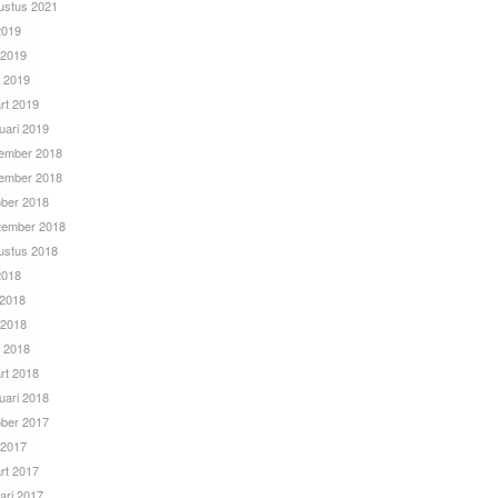
ustus 2021
 2019
 2019
l 2019
rt 2019
uari 2019
ember 2018
ember 2018
ober 2018
tember 2018
ustus 2018
 2018
 2018
 2018
l 2018
rt 2018
uari 2018
ober 2017
 2017
rt 2017
ari 2017