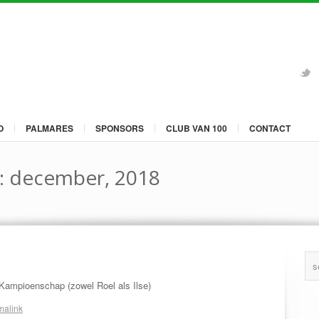
O
PALMARES
SPONSORS
CLUB VAN 100
CONTACT
: december, 2018
 Kampioenschap (zowel Roel als Ilse)
malink