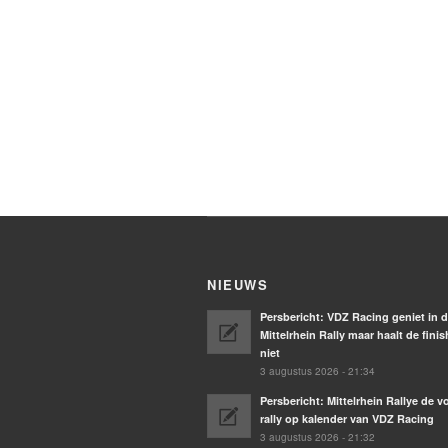
NIEUWS
Persbericht: VDZ Racing geniet in 
Mittelrhein Rally maar haalt de finis
niet
3 augustus 2026 - 21:34
Persbericht: Mittelrhein Rallye de 
rally op kalender van VDZ Racing
3 augustus 2026 - 21:32