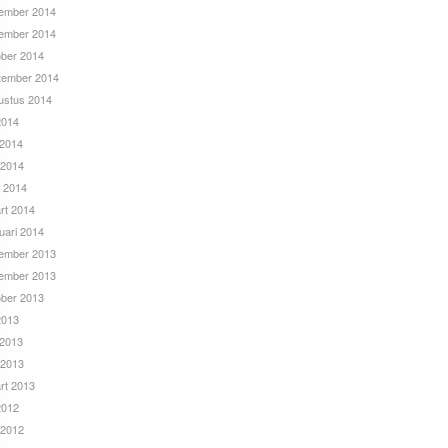
ember 2014
ember 2014
ober 2014
tember 2014
ustus 2014
 2014
 2014
 2014
l 2014
rt 2014
uari 2014
ember 2013
ember 2013
ober 2013
 2013
 2013
 2013
rt 2013
 2012
 2012