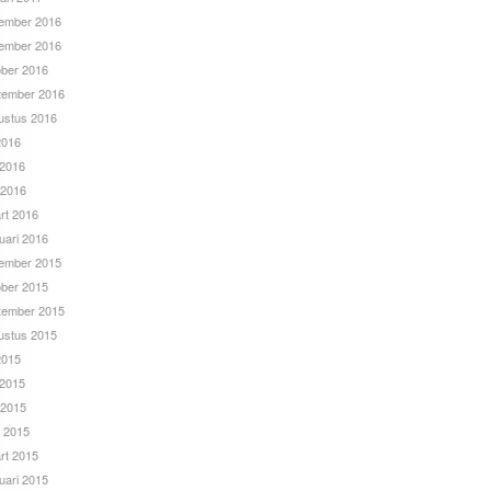
ember 2016
ember 2016
ober 2016
tember 2016
ustus 2016
 2016
 2016
 2016
rt 2016
uari 2016
ember 2015
ober 2015
tember 2015
ustus 2015
 2015
 2015
 2015
l 2015
rt 2015
uari 2015