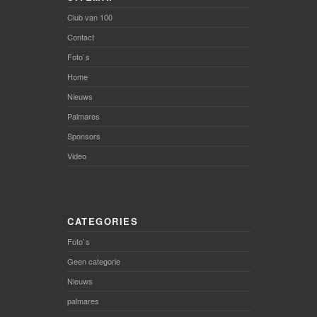
Club van 100
Contact
Foto`s
Home
Nieuws
Palmares
Sponsors
Video
CATEGORIES
Foto`s
Geen categorie
Nieuws
palmares