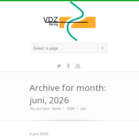
Twitter
Facebook
Youtube
Archive for month:
juni, 2026
You are here:
Home
2026
»
juni
»
3 juni 2026