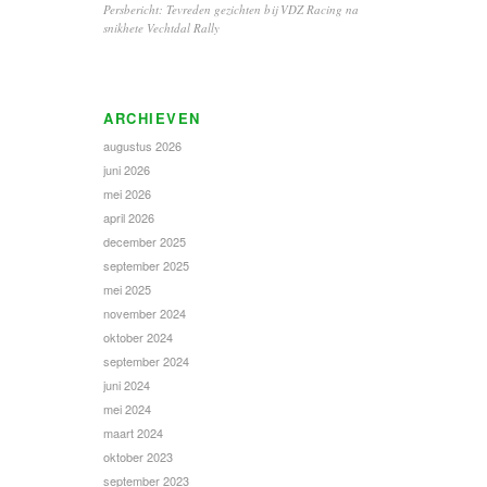
Persbericht: Tevreden gezichten bij VDZ Racing na
snikhete Vechtdal Rally
ARCHIEVEN
augustus 2026
juni 2026
mei 2026
april 2026
december 2025
september 2025
mei 2025
november 2024
oktober 2024
september 2024
juni 2024
mei 2024
maart 2024
oktober 2023
september 2023