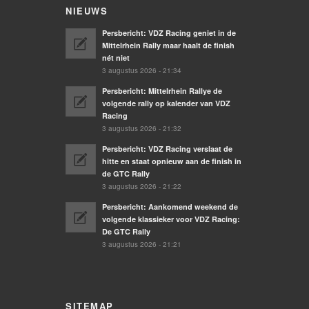
NIEUWS
Persbericht: VDZ Racing geniet in de
Mittelrhein Rally maar haalt de finish
nét niet
3 augustus 2026 - 21:34
Persbericht: Mittelrhein Rallye de
volgende rally op kalender van VDZ
Racing
3 augustus 2026 - 21:32
Persbericht: VDZ Racing verslaat de
hitte en staat opnieuw aan de finish in
de GTC Rally
3 augustus 2026 - 21:22
Persbericht: Aankomend weekend de
volgende klassieker voor VDZ Racing:
De GTC Rally
3 augustus 2026 - 21:21
SITEMAP