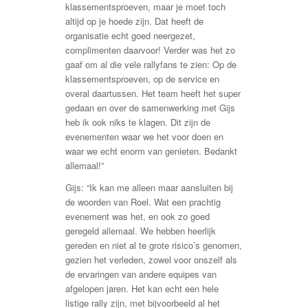
klassementsproeven, maar je moet toch
altijd op je hoede zijn. Dat heeft de
organisatie echt goed neergezet,
complimenten daarvoor! Verder was het zo
gaaf om al die vele rallyfans te zien: Op de
klassementsproeven, op de service en
overal daartussen. Het team heeft het super
gedaan en over de samenwerking met Gijs
heb ik ook niks te klagen. Dit zijn de
evenementen waar we het voor doen en
waar we echt enorm van genieten. Bedankt
allemaal!”
Gijs: “Ik kan me alleen maar aansluiten bij
de woorden van Roel. Wat een prachtig
evenement was het, en ook zo goed
geregeld allemaal. We hebben heerlijk
gereden en niet al te grote risico’s genomen,
gezien het verleden, zowel voor onszelf als
de ervaringen van andere equipes van
afgelopen jaren. Het kan echt een hele
listige rally zijn, met bijvoorbeeld al het