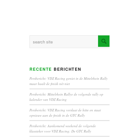
RECENTE
BERICHTEN
Persbericht: VDZ Racing geniet in de Mittelrhein Rally
maar haalt de finish nét niet
Persbericht: Mittelrhein Rallye de volgende rally op
kalender van VDZ Racing
Persbericht: VDZ Racing verslaat de hitte en staat
opnieuw aan de finish in de GTC Rally
Persbericht: Aankomend weekend de volgende
klassieker voor VDZ Racing: De GTC Rally